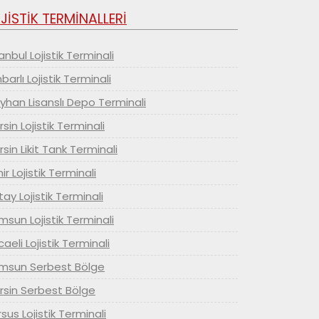
JİSTİK TERMİNALLERİ
anbul Lojistik Terminali
arlı Lojistik Terminali
yhan Lisanslı Depo Terminali
sin Lojistik Terminali
sin Likit Tank Terminali
ir Lojistik Terminali
ay Lojistik Terminali
sun Lojistik Terminali
aeli Lojistik Terminali
msun Serbest Bölge
rsin Serbest Bölge
sus Lojistik Terminali