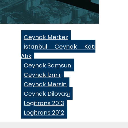
Ceynak Merkez
İstanbul Ceynak Katı
Atık
Ceynak Samsun
Ceynak İzmir
Ceynak Mersin
Ceynak Dilovası
Logitrans 2013
Logitrans 2012