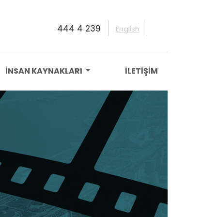
444 4 239
English
İNSAN KAYNAKLARI
İLETİŞİM