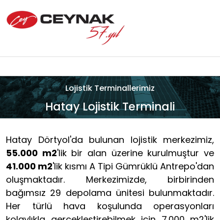
Lojistik Terminallerimiz
Hatay Lojistik Terminali
Hatay Dörtyol'da bulunan lojistik merkezimiz,
55.000 m2
'lik bir alan üzerine kurulmuştur ve
41.000 m2
'lik kısmı A Tipi Gümrüklü Antrepo'dan
oluşmaktadır. Merkezimizde, birbirinden
bağımsız 29 depolama ünitesi bulunmaktadır.
Her türlü hava koşulunda operasyonları
kolaylıkla gerçekleştirebilmek için 7.000 m2'lik