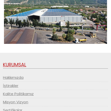
KURUMSAL
Hakkımızda
İştirakler
Kalite Politikamız
Misyon Vizyon
Sertifikalar