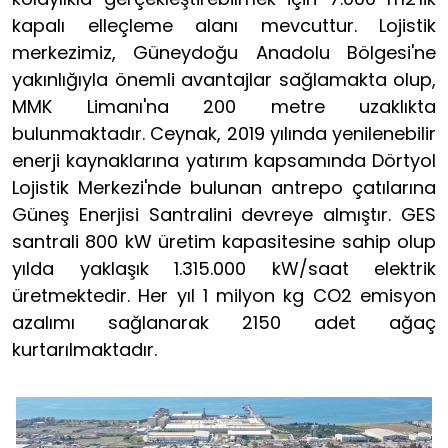
kapalı elleçleme alanı mevcuttur. Lojistik
merkezimiz, Güneydoğu Anadolu Bölgesi'ne
yakınlığıyla önemli avantajlar sağlamakta olup,
MMK Limanı'na 200 metre uzaklıkta
bulunmaktadır. Ceynak, 2019 yılında yenilenebilir
enerji kaynaklarına yatırım kapsamında Dörtyol
Lojistik Merkezi'nde bulunan antrepo çatılarına
Güneş Enerjisi Santralini devreye almıştır. GES
santrali 800 kW üretim kapasitesine sahip olup
yılda yaklaşık 1.315.000 kW/saat elektrik
üretmektedir. Her yıl 1 milyon kg CO2 emisyon
azalımı sağlanarak 2150 adet ağaç
kurtarılmaktadır.