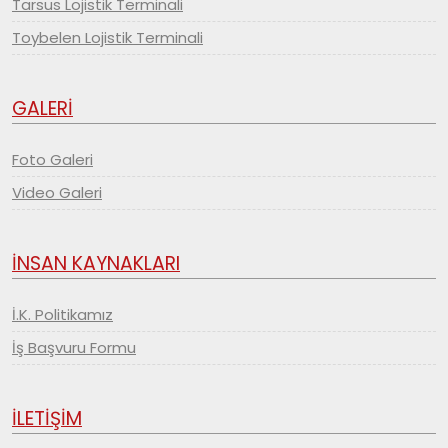
Tarsus Lojistik Terminali
Toybelen Lojistik Terminali
GALERİ
Foto Galeri
Video Galeri
İNSAN KAYNAKLARI
İ.K. Politikamız
İş Başvuru Formu
İLETİŞİM