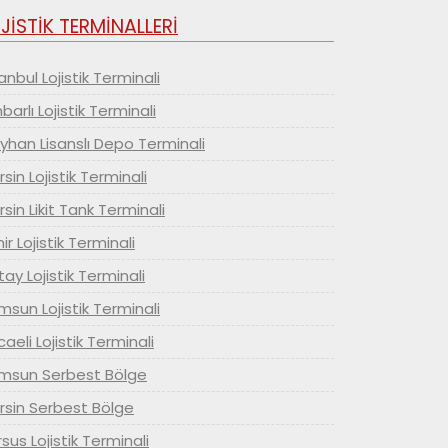
JİSTİK TERMİNALLERİ
anbul Lojistik Terminali
arlı Lojistik Terminali
yhan Lisanslı Depo Terminali
sin Lojistik Terminali
sin Likit Tank Terminali
ir Lojistik Terminali
ay Lojistik Terminali
sun Lojistik Terminali
aeli Lojistik Terminali
msun Serbest Bölge
rsin Serbest Bölge
sus Lojistik Terminali