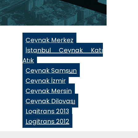
Ceynak Merkez
İstanbul Ceynak Katı
Atık
Ceynak Samsun
Ceynak İzmir
Ceynak Mersin
Ceynak Dilovası
Logitrans 2013
Logitrans 2012