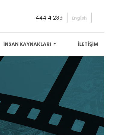
444 4 239
English
İNSAN KAYNAKLARI
İLETİŞİM