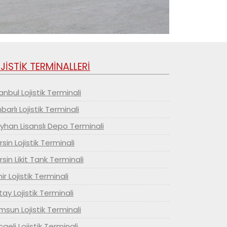
JİSTİK TERMİNALLERİ
anbul Lojistik Terminali
arlı Lojistik Terminali
yhan Lisanslı Depo Terminali
sin Lojistik Terminali
sin Likit Tank Terminali
ir Lojistik Terminali
ay Lojistik Terminali
sun Lojistik Terminali
aeli Lojistik Terminali