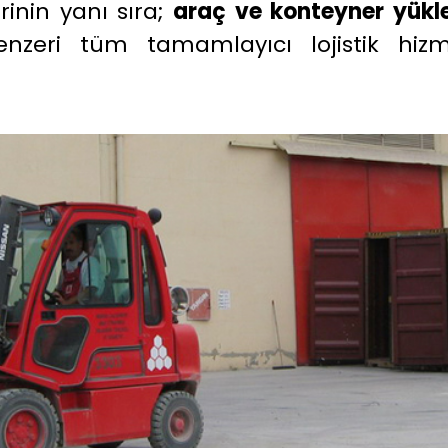
nin yanı sıra;
araç ve konteyner yükl
zeri tüm tamamlayıcı lojistik hizme