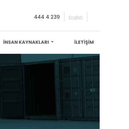
444 4 239
English
İNSAN KAYNAKLARI
İLETİŞİM