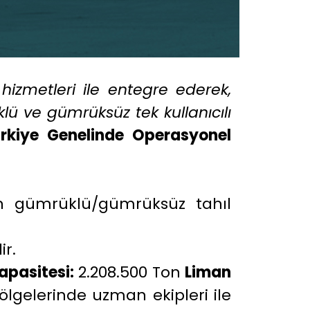
r hizmetleri ile entegre ederek,
ü ve gümrüksüz tek kullanıcılı
rkiye Genelinde Operasyonel
 gümrüklü/gümrüksüz tahıl
ir.
pasitesi:
2.208.500 Ton
Liman
gelerinde uzman ekipleri ile