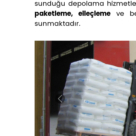
sunduğu depolama hizmetleri
paketleme, elleçleme
ve ben
sunmaktadır.
Previous