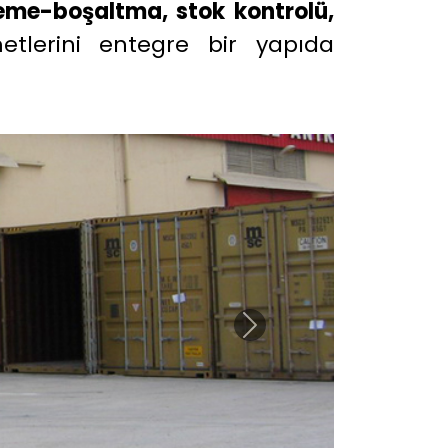
eme-boşaltma, stok kontrolü,
tlerini entegre bir yapıda
Next